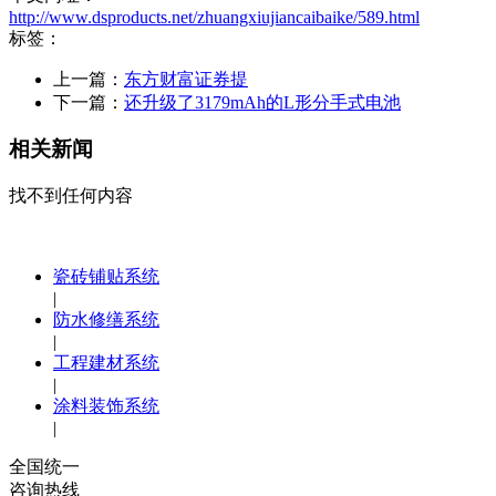
http://www.dsproducts.net/zhuangxiujiancaibaike/589.html
标签：
上一篇：
东方财富证券提
下一篇：
还升级了3179mAh的L形分手式电池
相关新闻
找不到任何内容
瓷砖铺贴系统
|
防水修缮系统
|
工程建材系统
|
涂料装饰系统
|
全国统一
咨询热线